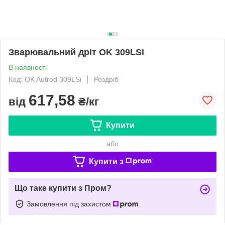
Зварювальний дріт OK 309LSi
В наявності
Код: OK Autrod 309LSi
Роздріб
617,58
від
₴/кг
Купити
або
Купити з
Що таке купити з Пром?
Замовлення під захистом