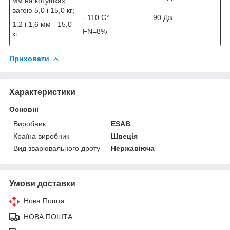
мм на котушках
вагою 5,0 і 15,0 кг;
- 110 С°
90 Дж
1,2 і 1,6 мм - 15,0
FN=8%
кг
Приховати
Характеристики
Основні
Виробник
ESAB
Країна виробник
Швеція
Вид зварювального дроту
Нержавіюча
Умови доставки
Нова Пошта
НОВА ПОШТА