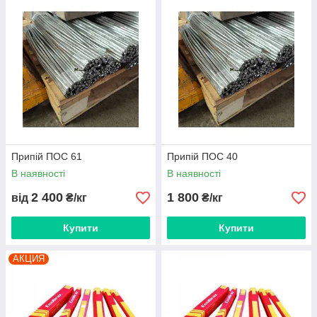
Припій ПОС 61
Припій ПОС 40
В наявності
В наявності
2 400
1 800
від
₴/кг
₴/кг
Купити
Купити
АКЦИЯ