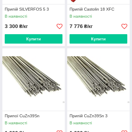
Припій SILVERFOS 5 3
Припій Castolin 18 XFC
В наявності
В наявності
3 300
7 776
₴/кг
₴/кг
Купити
Купити
Припої CuZn39Sn
Припій CuZn39Sn 3
В наявності
В наявності