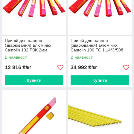
Припій для паяння
Припій для паяння
(зварювання) алюмінію
(зварювання) алюмінію
Castolin 192 FBK 2мм
Castolin 196 FC 1.14*3*508
В наявності
В наявності
12 816
34 992
₴/кг
₴/кг
Купити
Купити