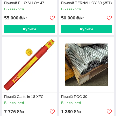
Припой FLUXALLOY 47
Припой TERNALLOY 30 (35Т)
В наявності
В наявності
55 000
50 000
₴/кг
₴/кг
Купити
Купити
Припій Castolin 18 XFC
Припій ПОС-30
В наявності
В наявності
7 776
1 380
₴/кг
₴/кг