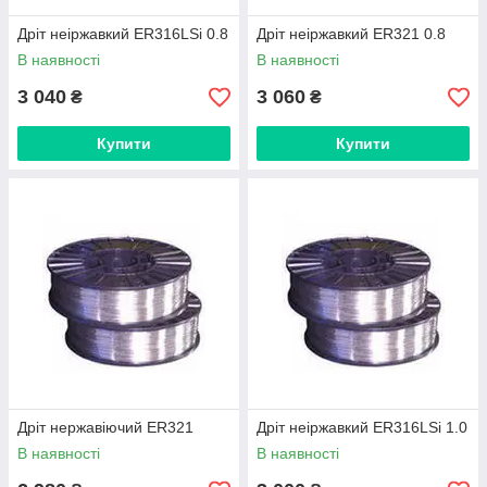
Дріт неіржавкий ER316LSi 0.8
Дріт неіржавкий ER321 0.8
В наявності
В наявності
3 040
3 060
₴
₴
Купити
Купити
Дріт нержавіючий ER321
Дріт неіржавкий ER316LSi 1.0
В наявності
В наявності