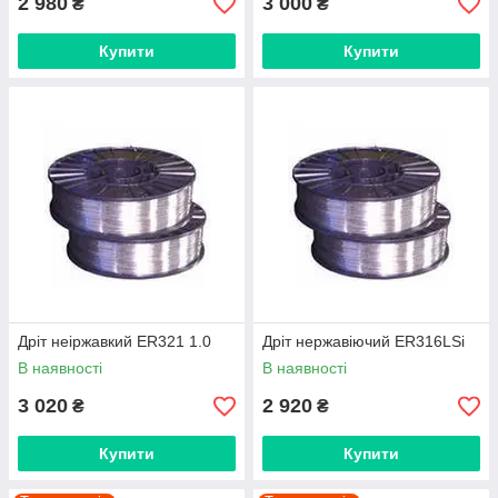
2 980
3 000
₴
₴
Купити
Купити
Дріт неіржавкий ER321 1.0
Дріт нержавіючий ER316LSi
В наявності
В наявності
3 020
2 920
₴
₴
Купити
Купити