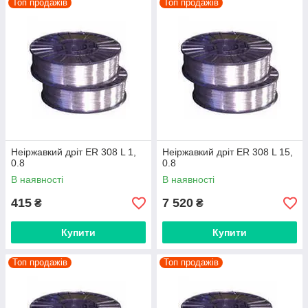
Топ продажів
Топ продажів
Неіржавкий дріт ER 308 L 1,
Неіржавкий дріт ER 308 L 15,
0.8
0.8
В наявності
В наявності
415
7 520
₴
₴
Купити
Купити
Топ продажів
Топ продажів