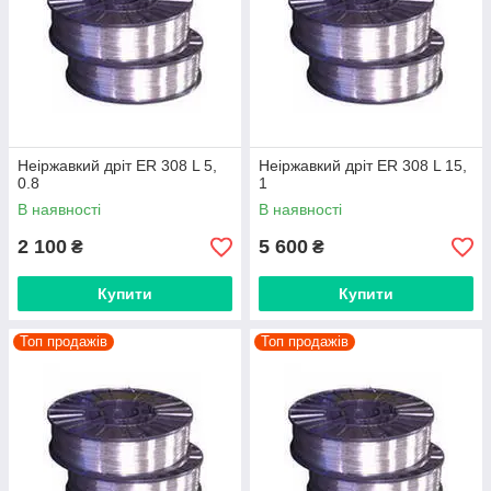
Неіржавкий дріт ER 308 L 5,
Неіржавкий дріт ER 308 L 15,
0.8
1
В наявності
В наявності
2 100
5 600
₴
₴
Купити
Купити
Топ продажів
Топ продажів