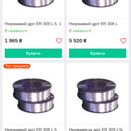
Неіржавкий дріт ER 308 L 5, 1
Неіржавкий дріт ER 308 L
В наявності
В наявності
1 965
5 520
₴
₴
Купити
Купити
Топ продажів
Неіржавкий дріт ER 308 L 5,
Нержавіюча дріт ER 309 LSi