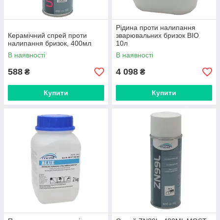
Рідина проти налипання
Керамічний спрей проти
зварювальних бризок BIO
налипання бризок, 400мл
10л
В наявності
В наявності
588
4 098
₴
₴
Купити
Купити