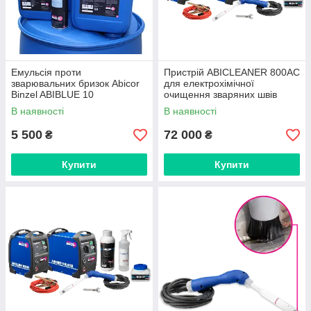
Емульсія проти
Пристрій ABICLEANER 800АС
зварювальних бризок Abicor
для електрохімічної
Binzel ABIBLUE 10
очищення зваряних швів
В наявності
В наявності
5 500
72 000
₴
₴
Купити
Купити