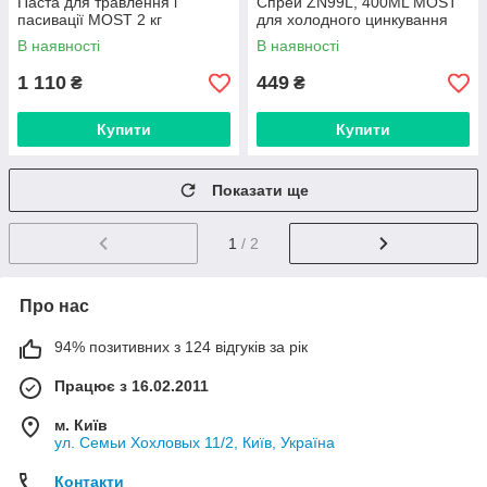
Паста для травлення і
Спрей ZN99L, 400ML MOST
пасивації MOST 2 кг
для холодного цинкування
В наявності
В наявності
1 110
449
₴
₴
Купити
Купити
Показати ще
1
/ 2
Про нас
94% позитивних з 124 відгуків за рік
Працює з 16.02.2011
м. Київ
ул. Семьи Хохловых 11/2, Київ, Україна
Контакти