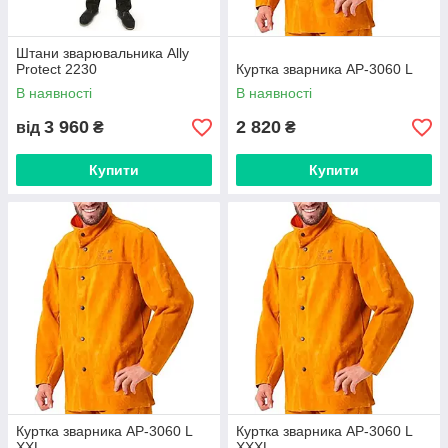
Штани зварювальника Ally
Protect 2230
Куртка зварника AP-3060 L
В наявності
В наявності
3 960
2 820
від
₴
₴
Купити
Купити
Куртка зварника AP-3060 L
Куртка зварника AP-3060 L
XXL
XXXL