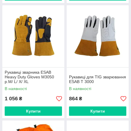
Рукавиці зварника ESAB
Heavy Duty Gloves M3050
Рукавиці для TIG зварювання
p.M/ L/ X/ XL
ESAB T 3000
В наявності
В наявності
1 056
864
₴
₴
Купити
Купити