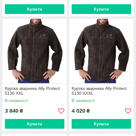
Купити
Купити
Куртка зварника Ally Protect
Куртка зварника Ally Protect
5130 XXL
5130 XXXL
В наявності
В наявності
3 840
4 020
₴
₴
Купити
Купити