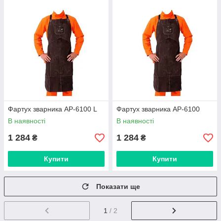
Фартух зварника AP-6100 L
Фартух зварника AP-6100
В наявності
В наявності
1 284
1 284
₴
₴
Купити
Купити
Показати ще
1
/ 2