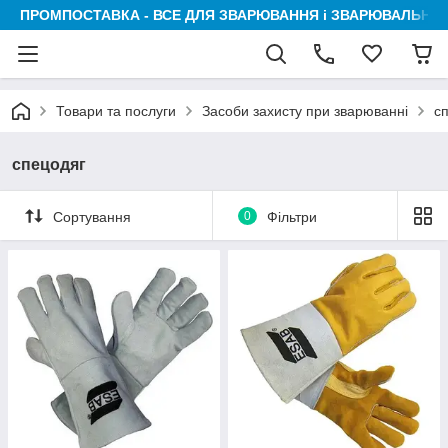
ПРОМПОСТАВКА - ВСЕ ДЛЯ ЗВАРЮВАННЯ і ЗВАРЮВАЛЬНИК
Товари та послуги
Засоби захисту при зварюванні
с
спецодяг
Сортування
0
Фільтри