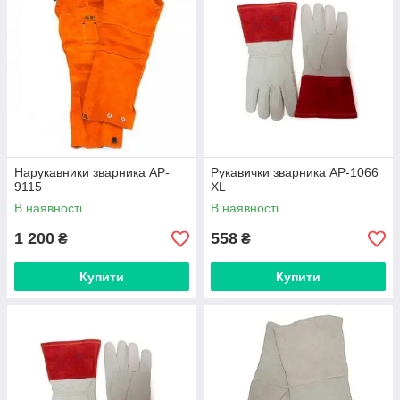
Нарукавники зварника AP-
Рукавички зварника AP-1066
9115
XL
В наявності
В наявності
1 200
558
₴
₴
Купити
Купити