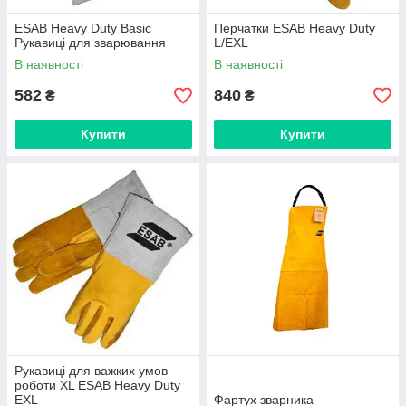
ESAB Heavy Duty Basic
Перчатки ESAB Heavy Duty
Рукавиці для зварювання
L/EXL
В наявності
В наявності
582
840
₴
₴
Купити
Купити
Рукавиці для важких умов
роботи XL ESAB Heavy Duty
EXL
Фартух зварника