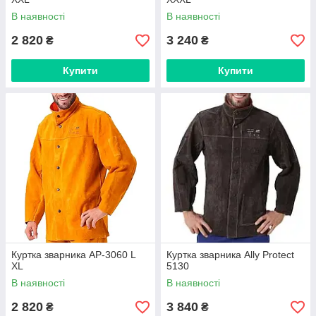
В наявності
В наявності
2 820
3 240
₴
₴
Купити
Купити
Куртка зварника AP-3060 L
Куртка зварника Ally Protect
XL
5130
В наявності
В наявності
2 820
3 840
₴
₴