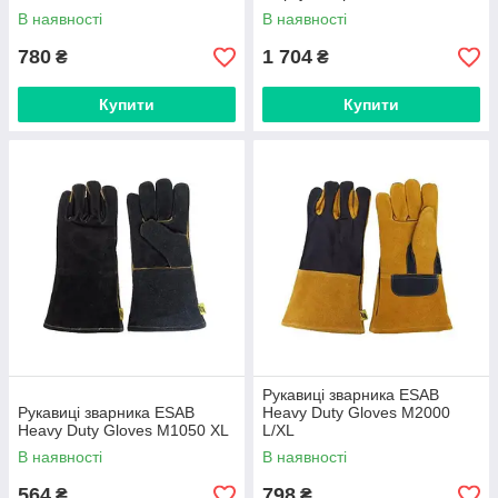
В наявності
В наявності
780
1 704
₴
₴
Купити
Купити
Рукавиці зварника ESAB
Рукавиці зварника ESAB
Heavy Duty Gloves M2000
Heavy Duty Gloves M1050 XL
L/XL
В наявності
В наявності
564
798
₴
₴