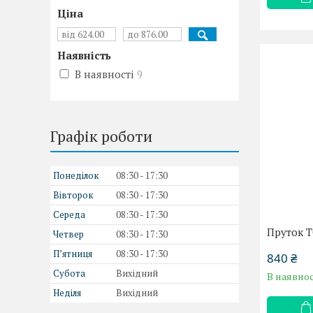
Ціна
Наявність
В наявності
9
Графік роботи
Понеділок
08:30
17:30
Вівторок
08:30
17:30
Середа
08:30
17:30
Пруток T
Четвер
08:30
17:30
Пʼятниця
08:30
17:30
840 ₴
Субота
Вихідний
В наявнос
Неділя
Вихідний