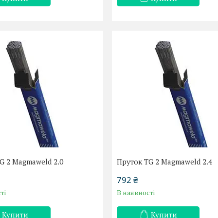
G 2 Magmaweld 2.0
Пруток TG 2 Magmaweld 2.4
792 ₴
ті
В наявності
Купити
Купити