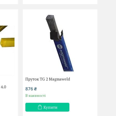
Пруток TG 2 Magmaweld
4.0
876 ₴
В наявності
Купити