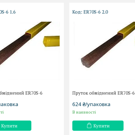
0S-6 1.6
ER70S-6 2.0
обміднений ER70S-6
Пруток обміднений ER70S-6 
паковка
624 ₴/упаковка
ті
В наявності
Купити
Купити