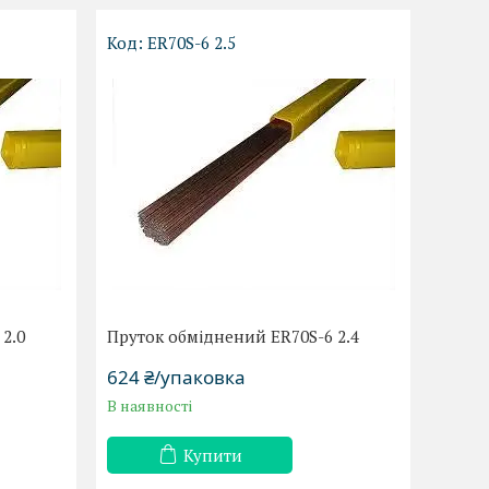
ER70S-6 2.5
2.0
Пруток обміднений ER70S-6 2.4
624 ₴/упаковка
В наявності
Купити