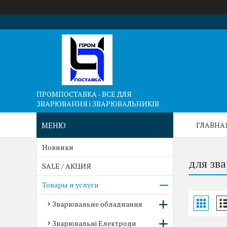
ПРОМПОСТАВКА - ВСЕ ДЛЯ
ЗВАРЮВАННЯ і ЗВАРЮВАЛЬНИКІВ
ГЛАВНА
Новинки
для зв
SALE / АКЦИЯ
Товары и услуги
Зварювальне обладнання
Зварювальні Електроди