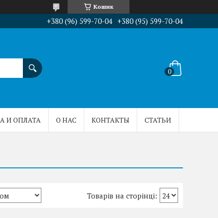
Кошик
+380 (96) 599-70-04
+380 (95) 599-70-04
А И ОПЛАТА
О НАС
КОНТАКТЫ
СТАТЬИ