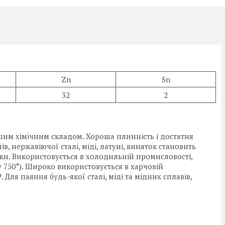
Zn
Sn
32
2
шим хімічним складом. Хороша плинність і достатня
, нержавіючої сталі, міді, латуні, виняток становить
ки. Використовується в холодильній промисловості,
750°). Широко використовується в харчовій
ля паяння будь-якої сталі, міді та мідних сплавів,