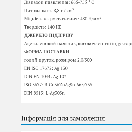
Діапазон плавлення: 665-755 ° C
Питома вага: 8,8 г / см³
Міцність на розтягнення: 480 Н/мм²
Твердість: 140 НВ
ДЖЕРЕЛО ПІДІГРІВУ
Ацетиленовий пальник, високочастотні індуктор
ФОРМА ПОСТАВКИ
голий пруток, розміром 2,0/500
EN ISO 17672: Ag 130
DIN EN 1044: Ag 107
ISO 3677: B-Cu36ZnAgSn-665/755
DIN 8513: L-Ag30Sn
Інформація для замовлення