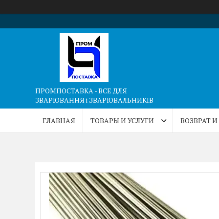
ПРОМПОСТАВКА - ВСЕ ДЛЯ
ЗВАРЮВАННЯ і ЗВАРЮВАЛЬНИКІВ
ГЛАВНАЯ
ТОВАРЫ И УСЛУГИ
ВОЗВРАТ И