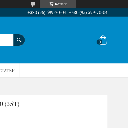
Кошик
+380 (96) 599-70-04
+380 (95) 599-70-04
СТАТЬИ
 (35Т)