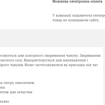
У компанії підключені електр
товар не покидаючи сайту.
стосовується для холодного зварювання чавуну. Зварювання
ахисного газу. Використовується для наплавлення і
ірого чавунів. Може застосовуватися як присадка під час
пінь опору окисленню
ань
ентом для зачистки
талях