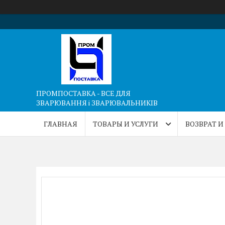
ПРОМПОСТАВКА - ВСЕ ДЛЯ
ЗВАРЮВАННЯ і ЗВАРЮВАЛЬНИКІВ
ГЛАВНАЯ
ТОВАРЫ И УСЛУГИ
ВОЗВРАТ И