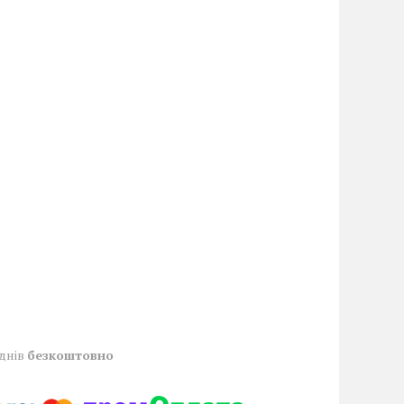
 днів
безкоштовно