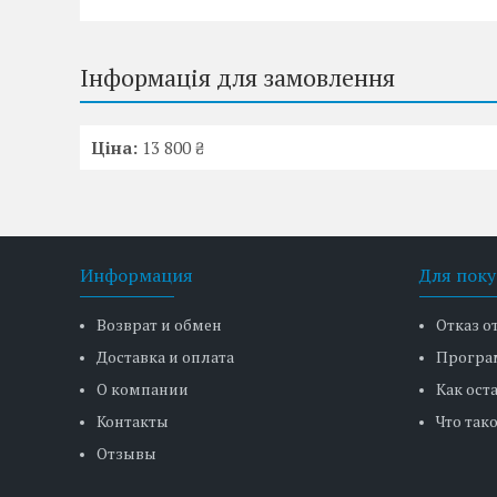
Інформація для замовлення
Ціна:
13 800 ₴
Информация
Для поку
Возврат и обмен
Отказ о
Доставка и оплата
Програ
О компании
Как ост
Контакты
Что тако
Отзывы