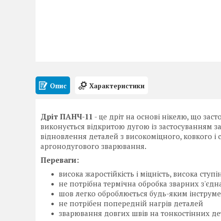
Опис
Характеристики
Дріт ПАНЧ-11
- це дріт на основі нікелю, що за
виконується відкритою дугою із застосуванням з
відновлення деталей з високоміцного, ковкого і с
аргонодугового зварювання.
Переваги:
висока жаростійкість і міцність, висока сту
не потрібна термічна обробка зварних з'єдн
шов легко оброблюється будь-яким інструм
не потрібен попередній нагрів деталей
зварювання довгих швів на тонкостінних де