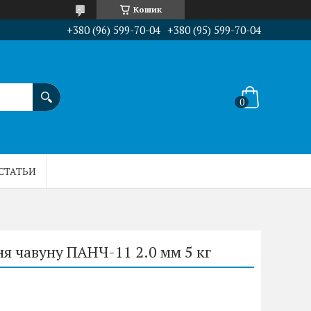
Кошик
+380 (96) 599-70-04
+380 (95) 599-70-04
СТАТЬИ
я чавуну ПАНЧ-11 2.0 мм 5 кг