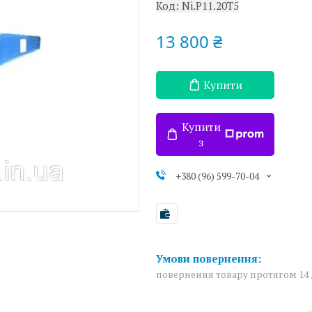
Код:
Ni.P11.20T5
13 800 ₴
Купити
Купити
з
+380 (96) 599-70-04
повернення товару протягом 14