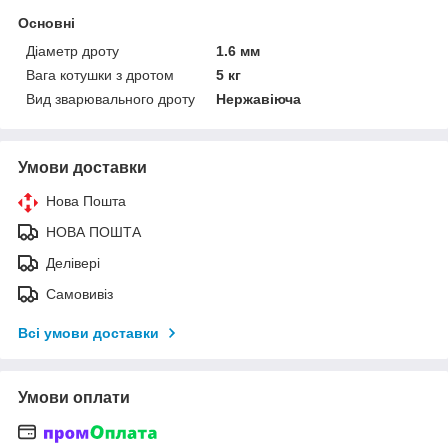
Основні
Діаметр дроту
1.6 мм
Вага котушки з дротом
5 кг
Вид зварювального дроту
Нержавіюча
Умови доставки
Нова Пошта
НОВА ПОШТА
Делівері
Самовивіз
Всі умови доставки
Умови оплати