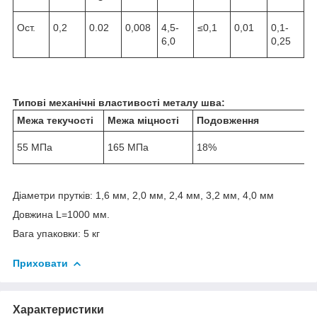
Ост.
0,2
0.02
0,008
4,5-
≤0,1
0,01
0,1-
6,0
0,25
Типові механічні властивості металу шва:
Межа текучості
Межа міцності
Подовження
55 МПа
165 МПа
18%
Діаметри прутків: 1,6 мм, 2,0 мм, 2,4 мм, 3,2 мм, 4,0 мм
Довжина L=1000 мм.
Вага упаковки: 5 кг
Приховати
Характеристики