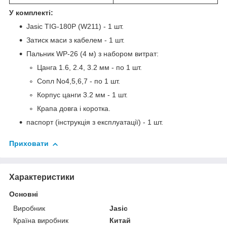
У комплекті:
Jasic TIG-180P (W211) - 1 шт.
Затиск маси з кабелем - 1 шт.
Пальник WP-26 (4 м) з набором витрат:
Цанга 1.6, 2.4, 3.2 мм - по 1 шт.
Сопл No4,5,6,7 - по 1 шт.
Корпус цанги 3.2 мм - 1 шт.
Крапа довга і коротка.
паспорт (інструкція з експлуатації) - 1 шт.
Приховати
Характеристики
Основні
Виробник
Jasic
Країна виробник
Китай