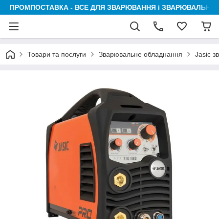
ПРОМПОСТАВКА - ВСЕ ДЛЯ ЗВАРЮВАННЯ і ЗВАРЮВАЛЬНИК
Товари та послуги
Зварювальне обладнання
Jasic 