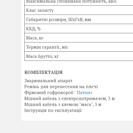
Максимальна споживана потужність, кВA
Клас захисту
Габаритні розміри, ШxГxВ, мм
ККД, %
Маса, кг
Термін гарантії, міс
Маса брутто, кг
КОМПЛЕКТАЦІЯ
Зварювальний апарат
Ремінь для перенесення на плечі
Фірмовий гофрокороб "
Патон
»
Мідний кабель з електродотримачем, 3 м
Мідний кабель з клемою "маса", 3 м
Інструкція по експлуатації