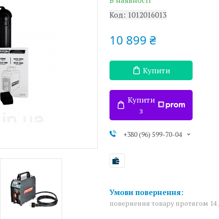
В наявності
Код:
1012016013
10 899 ₴
Купити
Купити
з
+380 (96) 599-70-04
повернення товару протягом 14