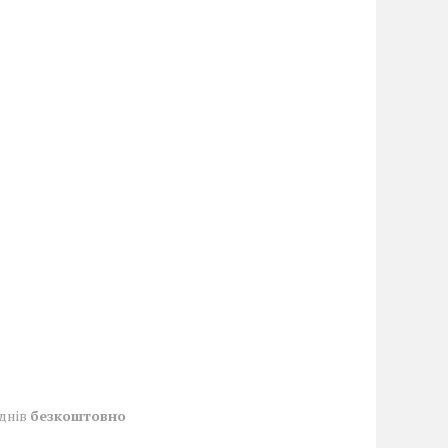
 днів
безкоштовно