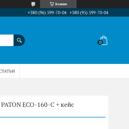
Кошик
+380 (96) 599-70-04
+380 (95) 599-70-04
СТАТЬИ
 PATON ECO-160-C + кейс