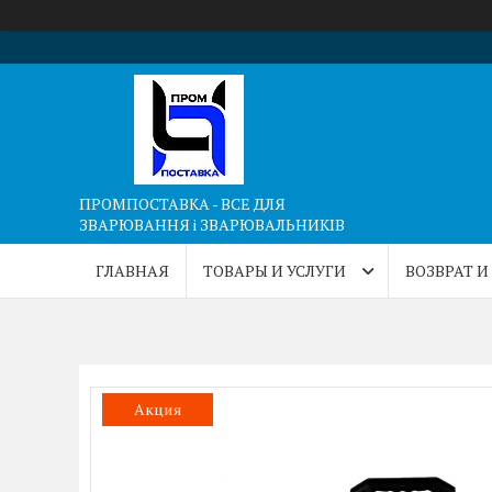
ПРОМПОСТАВКА - ВСЕ ДЛЯ
ЗВАРЮВАННЯ і ЗВАРЮВАЛЬНИКІВ
ГЛАВНАЯ
ТОВАРЫ И УСЛУГИ
ВОЗВРАТ И
Акция