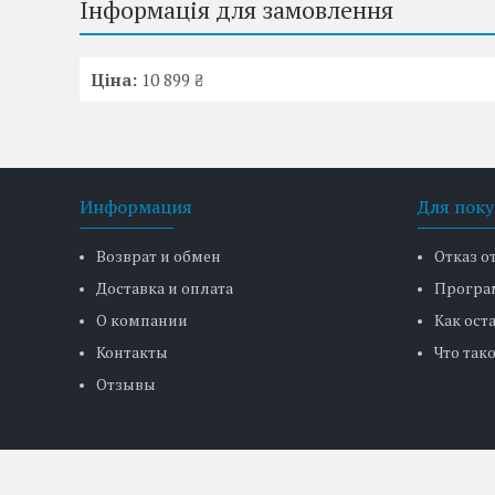
Інформація для замовлення
Ціна:
10 899 ₴
Информация
Для поку
Возврат и обмен
Отказ о
Доставка и оплата
Програ
О компании
Как ост
Контакты
Что тако
Отзывы