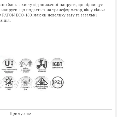
но блок захисту від зниженої напруги, що підвищує
напруги, що подається на трансформатор, він у кілька
у PATON ECO-160, маючи невелику вагу та загальні
тання.
И
Примусове