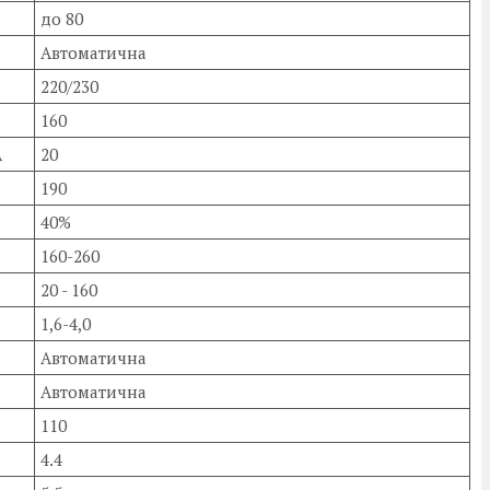
до 80
Автоматична
220/230
160
А
20
190
40%
160-260
20 - 160
1,6-4,0
Автоматична
Автоматична
110
4.4