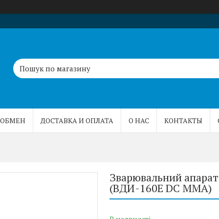
 ОБМЕН
ДОСТАВКА И ОПЛАТА
О НАС
КОНТАКТЫ
Зварювальний апарат
(ВДИ-160E DC MMA)