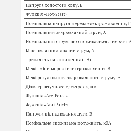
Напруга холостого ходу, В
Функція «Hot-Start»
Номінальна напруга мережі електроживлення, В
Номінальний зварювальний струм, А
Номінальний струм, що споживається з мережі, 
Максимальний діючий струм, А
Тривалість навантаження (ТН)
Межі зміни мережі електроживлення, В
Межі регулювання зварювального струму, А
Діаметр штучного електрода, мм
Функція «Arc-Force»
Функція «Anti-Stick»
Напруга підпалювання дуги, В
Номінальна споживана потужність, кВА