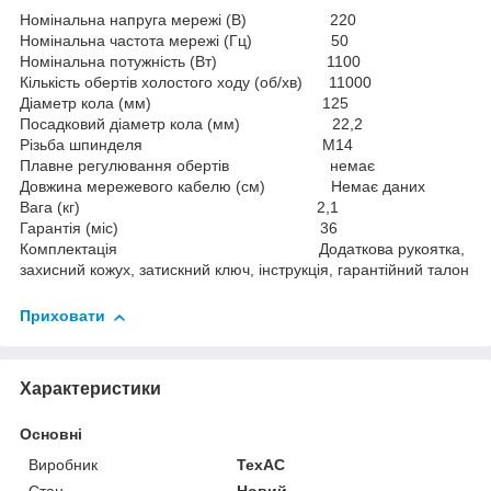
Номінальна напруга мережі (В) 220
Номінальна частота мережі (Гц) 50
Номінальна потужність (Вт) 1100
Кількість обертів холостого ходу (об/хв) 11000
Діаметр кола (мм) 125
Посадковий діаметр кола (мм) 22,2
Різьба шпинделя М14
Плавне регулювання обертів немає
Довжина мережевого кабелю (см) Немає даних
Вага (кг) 2,1
Гарантія (міс) 36
Комплектація Додаткова рукоятка,
захисний кожух, затискний ключ, інструкція, гарантійний талон
Приховати
Характеристики
Основні
Виробник
ТехАС
Стан
Новий