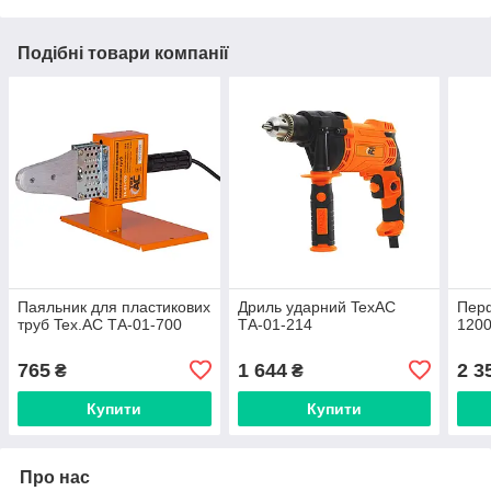
Подібні товари компанії
Паяльник для пластикових
Дриль ударний TexAC
Пер
труб Tex.AC ТА-01-700
ТА-01-214
1200
765
1 644
2 3
₴
₴
Купити
Купити
Про нас