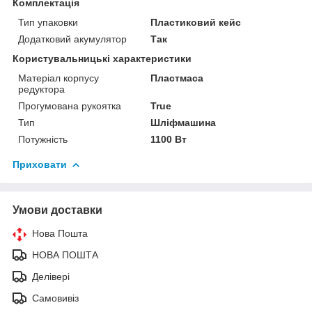
Комплектація
Тип упаковки
Пластиковий кейс
Додатковий акумулятор
Так
Користувальницькі характеристики
Матеріал корпусу
Пластмаса
редуктора
Прогумована рукоятка
True
Тип
Шліфмашина
Потужність
1100 Вт
Приховати
Умови доставки
Нова Пошта
НОВА ПОШТА
Делівері
Самовивіз