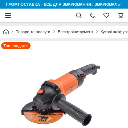
ПРОМПОСТАВКА - ВСЕ ДЛЯ ЗВАРЮВАННЯ і ЗВАРЮВАЛЬНИК
Товари та послуги
Електроінструмент
Кутові шліфув
Топ продажів