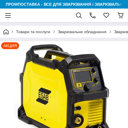
ПРОМПОСТАВКА - ВСЕ ДЛЯ ЗВАРЮВАННЯ і ЗВАРЮВАЛЬНИК
Товари та послуги
Зварювальне обладнання
Зварюв
АКЦИЯ