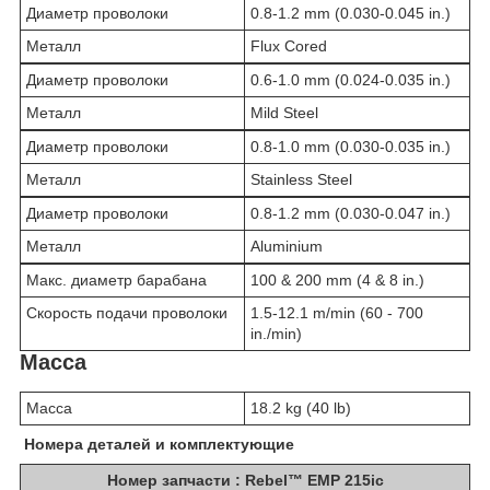
Диаметр проволоки
0.8-1.2 mm (0.030-0.045 in.)
Металл
Flux Cored
Диаметр проволоки
0.6-1.0 mm (0.024-0.035 in.)
Металл
Mild Steel
Диаметр проволоки
0.8-1.0 mm (0.030-0.035 in.)
Металл
Stainless Steel
Диаметр проволоки
0.8-1.2 mm (0.030-0.047 in.)
Металл
Aluminium
Макс. диаметр барабана
100 & 200 mm (4 & 8 in.)
Скорость подачи проволоки
1.5-12.1 m/min (60 - 700
in./min)
Масса
Масса
18.2 kg (40 lb)
Номера деталей и комплектующие
Номер запчасти :
Rebel™ EMP 215ic