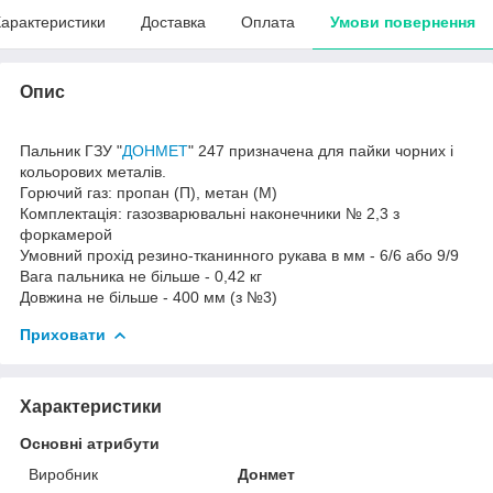
арактеристики
Доставка
Оплата
Умови повернення
Опис
Пальник ГЗУ "
ДОНМЕТ
" 247 призначена для пайки чорних і
кольорових металів.
Горючий газ: пропан (П), метан (М)
Комплектація: газозварювальні наконечники № 2,3 з
форкамерой
Умовний прохід резино-тканинного рукава в мм - 6/6 або 9/9
Вага пальника не більше - 0,42 кг
Довжина не більше - 400 мм (з №3)
Приховати
Характеристики
Основні атрибути
Виробник
Донмет