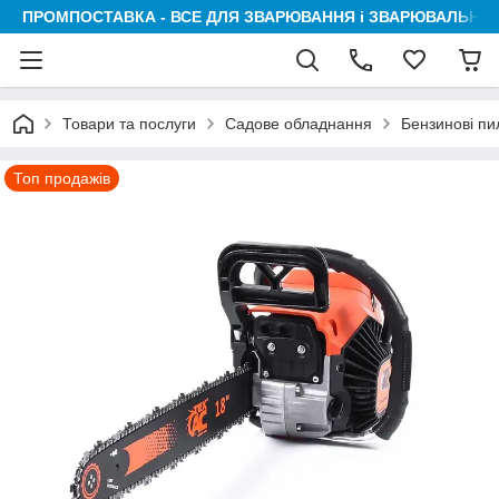
ПРОМПОСТАВКА - ВСЕ ДЛЯ ЗВАРЮВАННЯ і ЗВАРЮВАЛЬНИК
Товари та послуги
Садове обладнання
Бензинові пи
Топ продажів