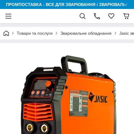
ПРОМПОСТАВКА - ВСЕ ДЛЯ ЗВАРЮВАННЯ і ЗВАРЮВАЛЬНИК
Товари та послуги
Зварювальне обладнання
Jasic 