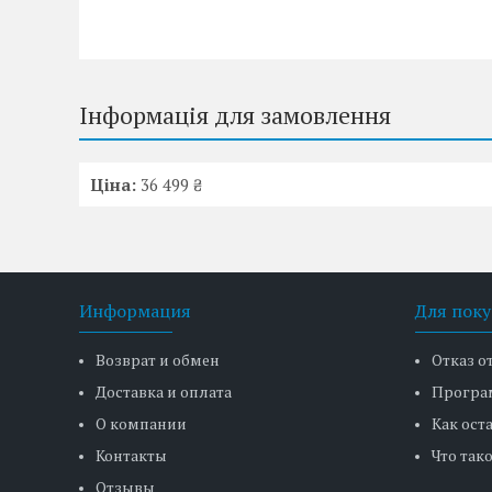
Інформація для замовлення
Ціна:
36 499 ₴
Информация
Для поку
Возврат и обмен
Отказ о
Доставка и оплата
Програ
О компании
Как ост
Контакты
Что тако
Отзывы