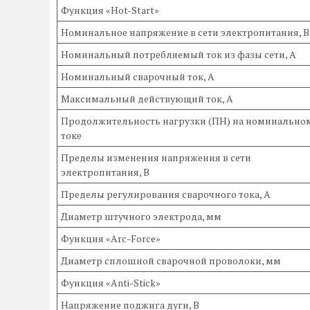
Функция «Hot-Start»
Номинальное напряжение в сети электропитания, В
Номинальный потребляемый ток из фазы сети, А
Номинальный сварочный ток, А
Максимальный действующий ток, А
Продолжительность нагрузки (ПН) на номинально
токе
Пределы изменения напряжения в сети
электропитания, В
Пределы регулирования сварочного тока, А
Диаметр штучного электрода, мм
Функция «Arc-Force»
Диаметр сплошной сварочной проволоки, мм
Функция «Anti-Stick»
Напряжение поджига дуги, В