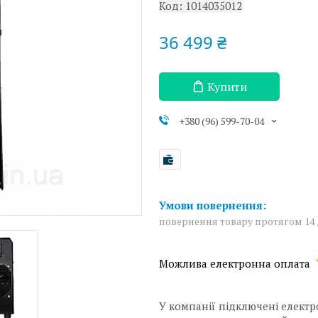
Код:
1014035012
36 499 ₴
Купити
+380 (96) 599-70-04
повернення товару протягом 14
У компанії підключені електр