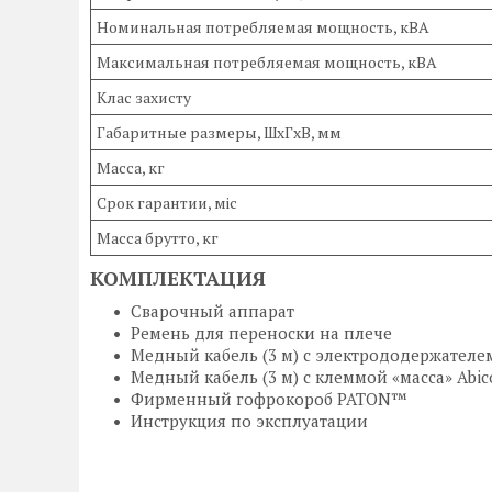
Номинальная потребляемая мощность, кВА
Максимальная потребляемая мощность, кВA
Клас захисту
Габаритные размеры, ШxГxВ, мм
Масса, кг
Срок гарантии, міс
Масса брутто, кг
КОМПЛЕКТАЦИЯ
Сварочный аппарат
Ремень для переноски на плече
Медный кабель (3 м) с электрододержателем 
Медный кабель (3 м) с клеммой «масса» Abic
Фирменный гофрокороб PATON™
Инструкция по эксплуатации