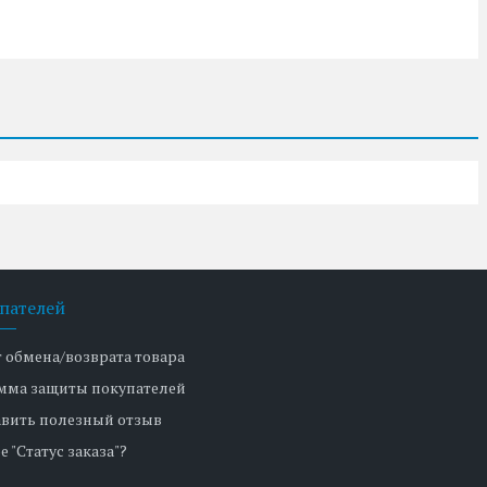
пателей
т обмена/возврата товара
мма защиты покупателей
авить полезный отзыв
е "Статус заказа"?