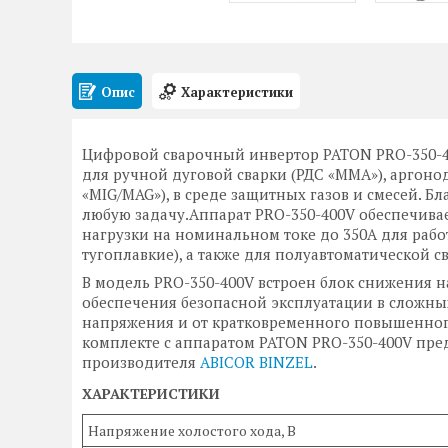
Опис
Характеристики
Цифровой сварочный инвертор PATON PRO-350-
для ручной дуговой сварки (РДС «MMA»), аргонод
«MIG/MAG»), в среде защитных газов и смесей. 
любую задачу.Аппарат PRO-350-400V обеспечив
нагрузки на номинальном токе до 350А для раб
тугоплавкие), а также для полуавтоматической 
В модель PRO-350-400V встроен блок снижения 
обеспечения безопасной эксплуатации в сложных
напряжения и от кратковременного повышенног
комплекте с аппаратом PATON PRO-350-400V пре
производителя
ABICOR BINZEL
.
ХАРАКТЕРИСТИКИ
Напряжение холостого хода, В