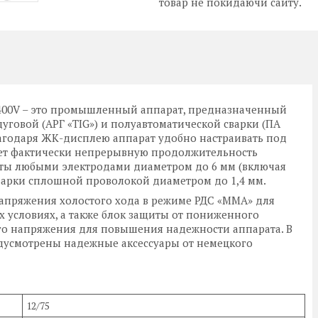
товар не покидаючи сайту.
400V
– это промышленный аппарат, предназначенный
уговой (АРГ «TIG») и полуавтоматической сварки (ПА
Благодаря ЖК-дисплею аппарат удобно настраивать под
ает фактически непрерывную продолжительность
оты любыми электродами диаметром до 6 мм (включая
сварки сплошной проволокой диаметром до 1,4 мм.
напряжения холостого хода в режиме РДС «MMA» для
 условиях, а также блок защиты от пониженного
о напряжения для повышения надежности аппарата. В
дусмотрены надежные аксессуары от немецкого
12/75