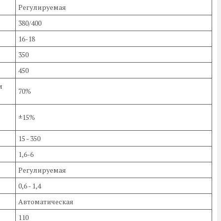
Регулируемая
380/400
16-18
350
450
м
70%
±15%
15 - 350
1,6-6
Регулируемая
0,6 - 1,4
Автоматическая
110