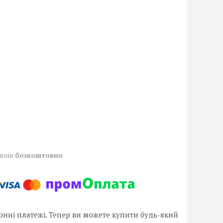
 днів
безкоштовно
онні платежі. Тепер ви можете купити будь-який