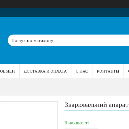
 ОБМЕН
ДОСТАВКА И ОПЛАТА
О НАС
КОНТАКТЫ
Зварювальний апара
В наявності