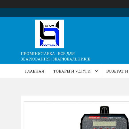
ПРОМПОСТАВКА - ВСЕ ДЛЯ
ЗВАРЮВАННЯ і ЗВАРЮВАЛЬНИКІВ
ГЛАВНАЯ
ТОВАРЫ И УСЛУГИ
ВОЗВРАТ И