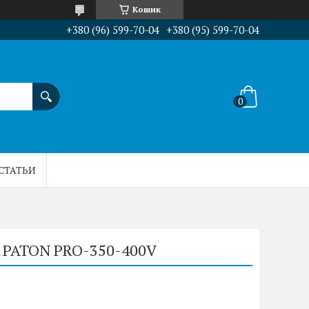
Кошик
+380 (96) 599-70-04
+380 (95) 599-70-04
СТАТЬИ
т PATON PRO-350-400V