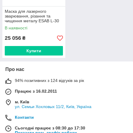
Маска для лазерного
зварювання, різання та
чищення металу ESAB L-30
Laser Welding Helmet.
В наявності
25 056
₴
Купити
Про нас
94% позитивних з 124 відгуків за рік
Працює з 16.02.2011
м. Київ
ул. Семьи Хохловых 11/2, Київ, Україна
Контакти
Сьогодні працює з 08:30 до 17:30
Показати весь графік роботи