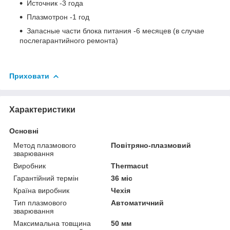
Источник -3 года
Плазмотрон -1 год
Запасные части блока питания -6 месяцев (в случае
послегарантийного ремонта)
Приховати
Характеристики
Основні
Метод плазмового
Повітряно-плазмовий
зварювання
Виробник
Thermacut
Гарантійний термін
36 міс
Країна виробник
Чехія
Тип плазмового
Автоматичний
зварювання
Максимальна товщина
50 мм