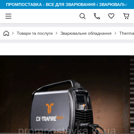
ПРОМПОСТАВКА - ВСЕ ДЛЯ ЗВАРЮВАННЯ і ЗВАРЮВАЛЬНИК
Товари та послуги
Зварювальне обладнання
Therma