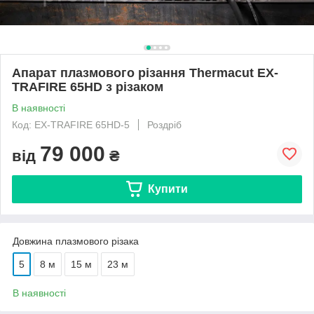
Апарат плазмового різання Thermacut EX-
TRAFIRE 65HD з різаком
В наявності
Код: EX-TRAFIRE 65HD-5
Роздріб
79 000
від
₴
Купити
Довжина плазмового різака
5
8 м
15 м
23 м
В наявності