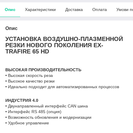
Опис
Характеристики
Доставка
Оплата
Умови п
Опис
УСТАНОВКА ВОЗДУШНО-ПЛАЗМЕННОЙ
РЕЗКИ НОВОГО ПОКОЛЕНИЯ
EX-
TRAFIRE 65 HD
ВЫСОКАЯ ПРОИЗВОДИТЕЛЬНОСТЬ
• Высокая скорость реза
• Высокое качество резки
• Идеально подходит для автоматизированных процессов
ИНДУСТРИЯ 4.0
• Двунаправленный интерфейс CAN шина
• Интерфейс RS 485 (опция)
• Возможность обновления и модернизации
• Удобное управление