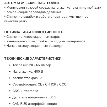
АВТОМАТИЧЕСКИЕ НАСТРОЙКИ
• Мониторинг газовой среды, напряжение тока пилотной дуги
• Компенсация перепадов давления
• Снижение ошибок в работе оператора, улучшенное
качество резки
ОПТИМАЛЬНАЯ ЭФФЕКТИВНОСТЬ
• Снижение инвестиционных затрат
• Увеличение срока службы расходных материалов
• Низкие эксплуатационные расходы
ТЕХНИЧЕСКИЕ ХАРАКТЕРИСТИКИ
Ток резки: 20 - 65 Ампер
Напряжение: 400 В
Количество фаз: 3
Сертификация: CE / C-TICK / CCC
CNC интерфейс
Делитель напряжения: 50:1
CAN BUS интерфейс: опция