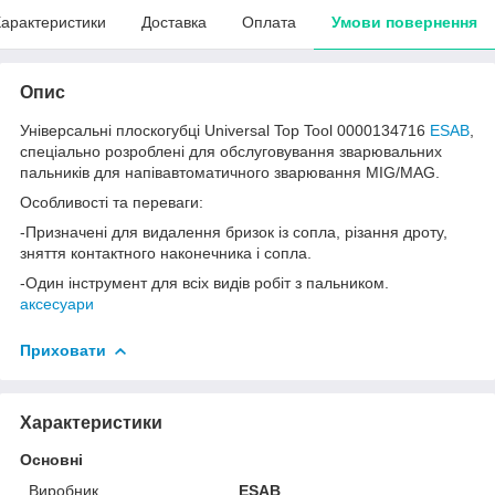
арактеристики
Доставка
Оплата
Умови повернення
Опис
Універсальні плоскогубці Universal Top Tool 0000134716
ESAB
,
спеціально розроблені для обслуговування зварювальних
пальників для напівавтоматичного зварювання MIG/MAG.
Особливості та переваги:
-Призначені для видалення бризок із сопла, різання дроту,
зняття контактного наконечника і сопла.
-Один інструмент для всіх видів робіт з пальником.
аксесуари
Приховати
Характеристики
Основні
Виробник
ESAB