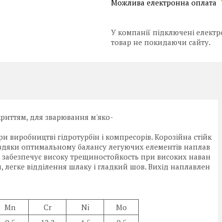
У компанії підключені електр
товар не покидаючи сайту.
риттям, для зварювання м'яко-
и виробництві гідротурбін і компресорів. Корозійна стійк
Завдяки оптимальному балансу легуючих елементів наплав
 і забезпечує високу трещиностойкость при високих наван
, легке відділення шлаку і гладкий шов. Вихід наплавлен
Mn
Cr
Ni
Mo