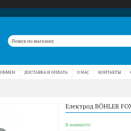
 ОБМЕН
ДОСТАВКА И ОПЛАТА
О НАС
КОНТАКТЫ
Електрод BÖHLER FOX
В наявності