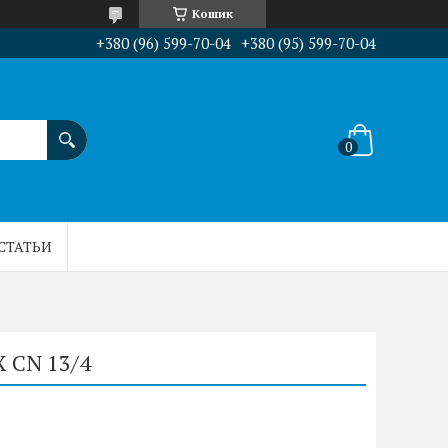
Кошик
+380 (96) 599-70-04
+380 (95) 599-70-04
СТАТЬИ
 CN 13/4