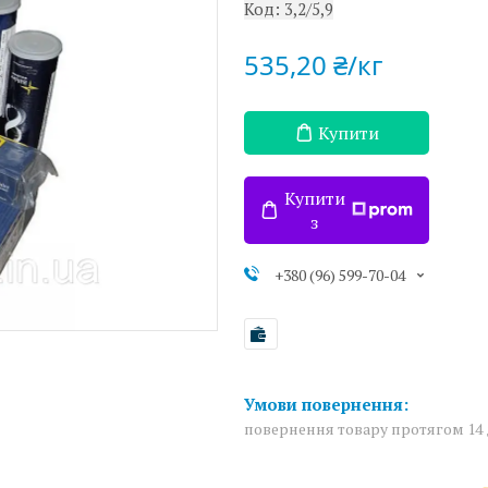
Код:
3,2/5,9
535,20 ₴/кг
Купити
Купити
з
+380 (96) 599-70-04
повернення товару протягом 14