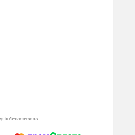
 днів
безкоштовно