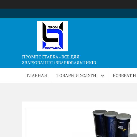
ПРОМПОСТАВКА - ВСЕ ДЛЯ
ЗВАРЮВАННЯ і ЗВАРЮВАЛЬНИКІВ
ГЛАВНАЯ
ТОВАРЫ И УСЛУГИ
ВОЗВРАТ И