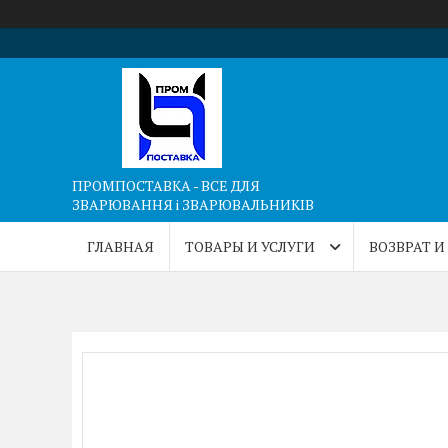
ПРОМПОСТАВКА - ВСЕ ДЛЯ
ЗВАРЮВАННЯ і ЗВАРЮВАЛЬНИКІВ
ГЛАВНАЯ
ТОВАРЫ И УСЛУГИ
ВОЗВРАТ И