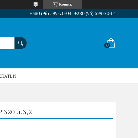
Кошик
+380 (96) 599-70-04
+380 (95) 599-70-04
СТАТЬИ
 320 д.3,2