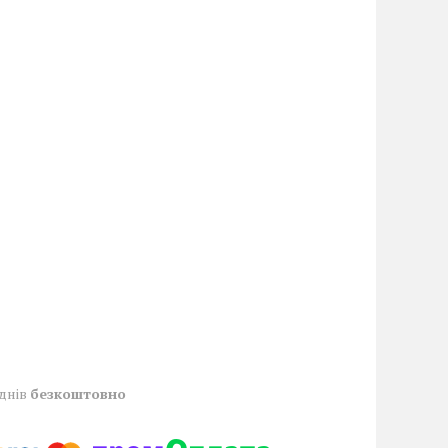
 днів
безкоштовно