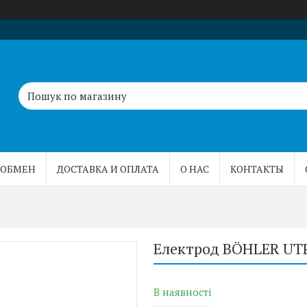
 ОБМЕН
ДОСТАВКА И ОПЛАТА
О НАС
КОНТАКТЫ
Електрод BÖHLER UTP
В наявності