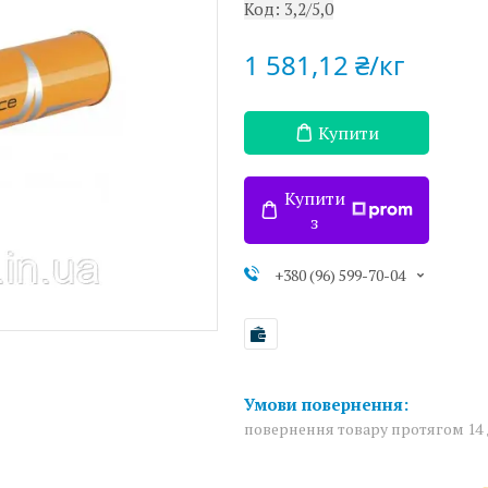
Код:
3,2/5,0
1 581,12 ₴/кг
Купити
Купити
з
+380 (96) 599-70-04
повернення товару протягом 14