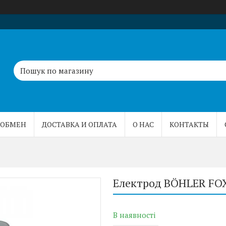
 ОБМЕН
ДОСТАВКА И ОПЛАТА
О НАС
КОНТАКТЫ
Електрод BÖHLER FOX
В наявності