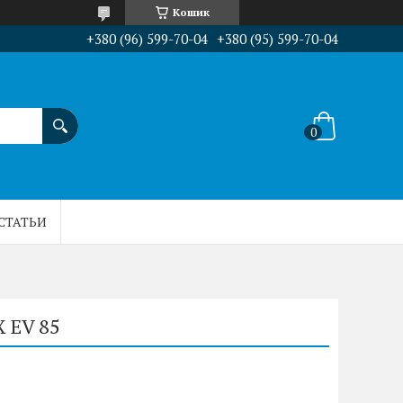
Кошик
+380 (96) 599-70-04
+380 (95) 599-70-04
СТАТЬИ
 EV 85