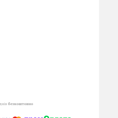
 днів
безкоштовно