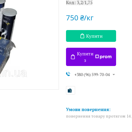
Код:
3,2/1,75
750 ₴/кг
Купити
Купити
з
+380 (96) 599-70-04
повернення товару протягом 14