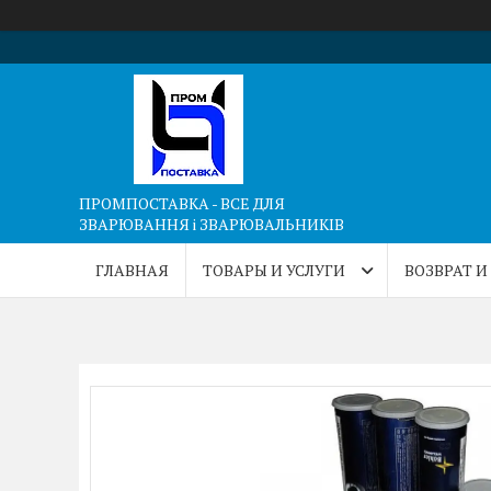
ПРОМПОСТАВКА - ВСЕ ДЛЯ
ЗВАРЮВАННЯ і ЗВАРЮВАЛЬНИКІВ
ГЛАВНАЯ
ТОВАРЫ И УСЛУГИ
ВОЗВРАТ И