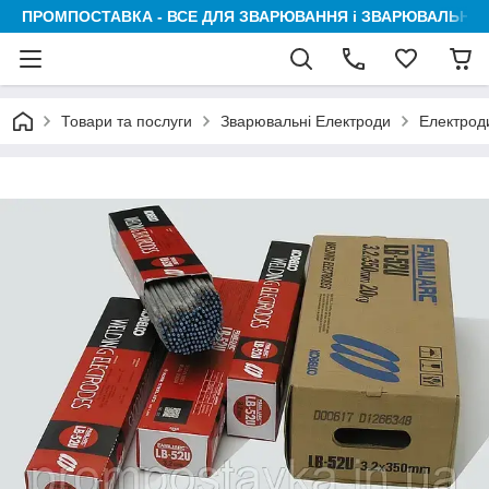
ПРОМПОСТАВКА - ВСЕ ДЛЯ ЗВАРЮВАННЯ і ЗВАРЮВАЛЬНИК
Товари та послуги
Зварювальні Електроди
Електрод