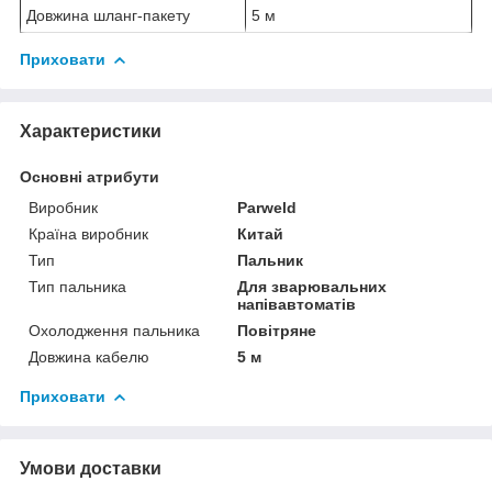
Довжина шланг-пакету
5 м
Приховати
Характеристики
Основні атрибути
Виробник
Parweld
Країна виробник
Китай
Тип
Пальник
Тип пальника
Для зварювальних
напівавтоматів
Охолодження пальника
Повітряне
Довжина кабелю
5 м
Приховати
Умови доставки