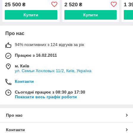
AUTO 3м
- 1500, 3м
1.6 
25 500
2 520
1 3
₴
₴
Купити
Купити
Про нас
94% позитивних з 124 відгуків за рік
Працює з 16.02.2011
м. Київ
ул. Семьи Хохловых 11/2, Київ, Україна
Контакти
Сьогодні працює з 08:30 до 17:30
Показати весь графік роботи
Про нас
Контакти