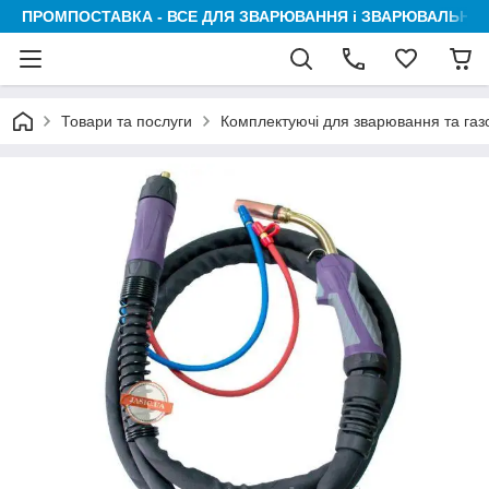
ПРОМПОСТАВКА - ВСЕ ДЛЯ ЗВАРЮВАННЯ і ЗВАРЮВАЛЬНИК
Товари та послуги
Комплектуючі для зварювання та га