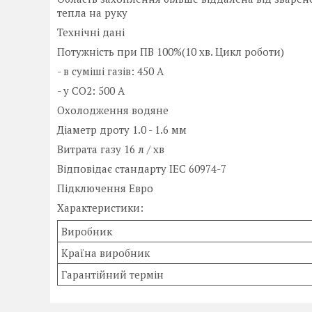
тепла на руку
Технічні дані
Потужність при ПВ 100%(10 хв. Цикл роботи)
- в суміші газів: 450 A
- у CO2: 500 A
Охолодження водяне
Діаметр дроту 1.0 - 1.6 мм
Витрата газу 16 л / хв
Відповідає стандарту IEC 60974-7
Підключення Евро
Характеристики:
Виробник
Країна виробник
Гарантійний термін