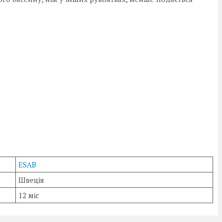
ESAB
Швеція
12 міс