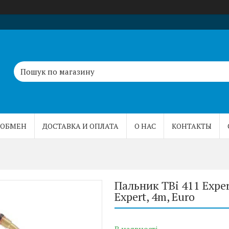
 ОБМЕН
ДОСТАВКА И ОПЛАТА
О НАС
КОНТАКТЫ
Пальник TBi 411 Expe
Expert, 4m, Euro