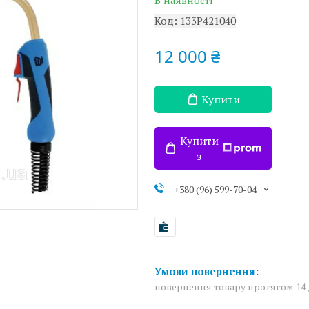
В наявності
Код:
133P421040
12 000 ₴
Купити
Купити
з
+380 (96) 599-70-04
повернення товару протягом 14