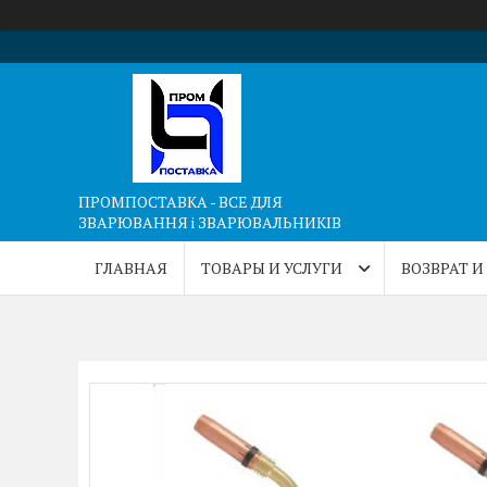
ПРОМПОСТАВКА - ВСЕ ДЛЯ
ЗВАРЮВАННЯ і ЗВАРЮВАЛЬНИКІВ
ГЛАВНАЯ
ТОВАРЫ И УСЛУГИ
ВОЗВРАТ И