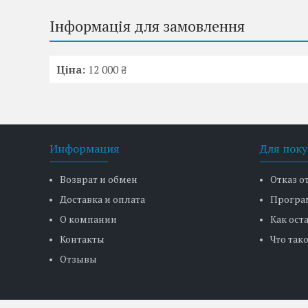
Інформація для замовлення
Ціна:
12 000 ₴
Информация
Для поку
Возврат и обмен
Отказ о
Доставка и оплата
Програ
О компании
Как ост
Контакты
Что тако
Отзывы