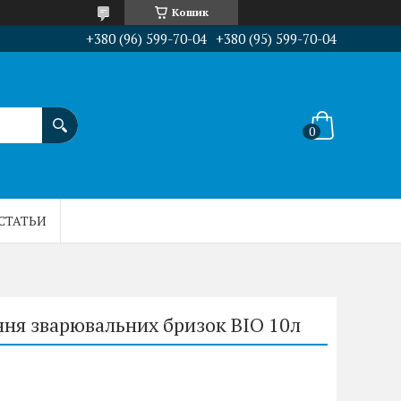
Кошик
+380 (96) 599-70-04
+380 (95) 599-70-04
СТАТЬИ
ня зварювальних бризок BIO 10л