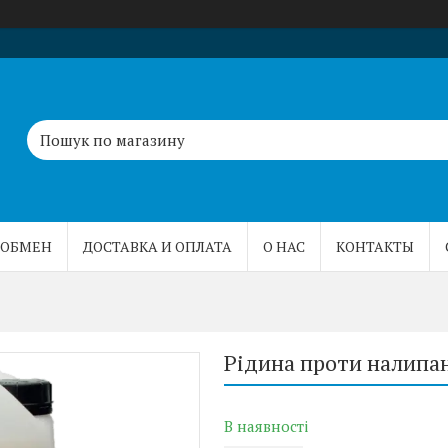
 ОБМЕН
ДОСТАВКА И ОПЛАТА
О НАС
КОНТАКТЫ
Рідина проти налипан
В наявності