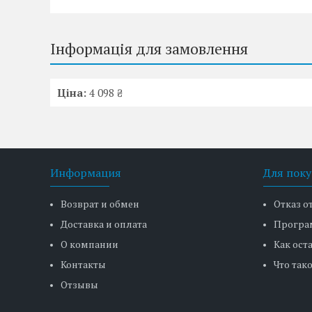
Інформація для замовлення
Ціна:
4 098 ₴
Информация
Для поку
Возврат и обмен
Отказ о
Доставка и оплата
Програ
О компании
Как ост
Контакты
Что тако
Отзывы