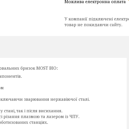
У компанії підключені електр
товар не покидаючи сайту.
вальних бризок MOST BIO:
мпонентів.
ом
 включаючи зварювання нержавіючої сталі.
стані, так і після висихання.
і різання плазмою та лазером із ЧПУ.
оботизованих станціях.