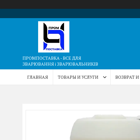
ПРОМПОСТАВКА - ВСЕ ДЛЯ
ЗВАРЮВАННЯ і ЗВАРЮВАЛЬНИКІВ
ГЛАВНАЯ
ТОВАРЫ И УСЛУГИ
ВОЗВРАТ И