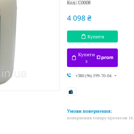
Код:
C0008
4 098 ₴
Купити
Купити
з
+380 (96) 599-70-04
повернення товару протягом 14