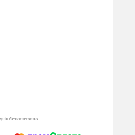
 днів
безкоштовно