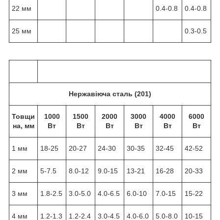
22 мм
0.4-0.8
0.4-0.8
25 мм
0.3-0.5
Нержавіюча сталь (201)
Товщи
1000
1500
2000
3000
4000
6000
на, мм
Вт
Вт
Вт
Вт
Вт
Вт
1 мм
18-25
20-27
24-30
30-35
32-45
42-52
2 мм
5-7.5
8.0-12
9.0-15
13-21
16-28
20-33
3 мм
1.8-2.5
3.0-5.0
4.0-6.5
6.0-10
7.0-15
15-22
4 мм
1.2-1.3
1.2-2.4
3.0-4.5
4.0-6.0
5.0-8.0
10-15