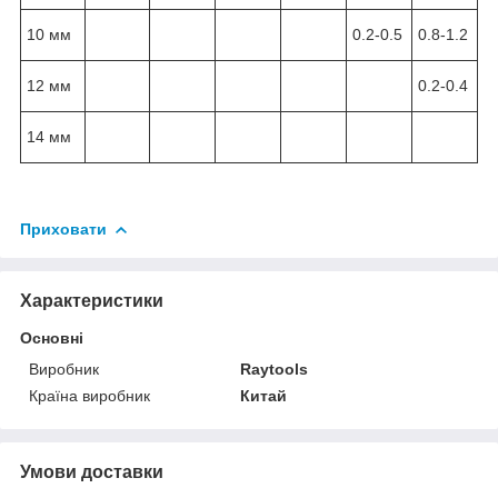
10 мм
0.2-0.5
0.8-1.2
12 мм
0.2-0.4
14 мм
Приховати
Характеристики
Основні
Виробник
Raytools
Країна виробник
Китай
Умови доставки