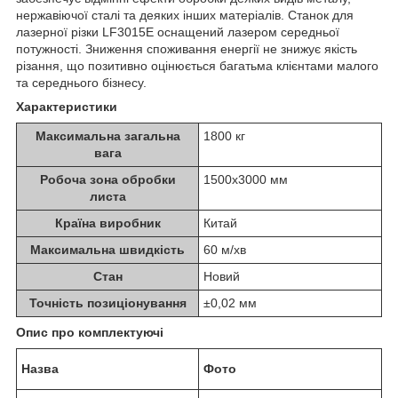
нержавіючої сталі та деяких інших матеріалів. Станок для
лазерної різки LF3015E оснащений лазером середньої
потужності. Зниження споживання енергії не знижує якість
різання, що позитивно оцінюється багатьма клієнтами малого
та середнього бізнесу.
Характеристики
Максимальна загальна
1800 кг
вага
Робоча зона обробки
1500х3000 мм
листа
Країна виробник
Китай
Максимальна швидкість
60 м/хв
Стан
Новий
Точність позиціонування
±0,02 мм
Опис про комплектуючі
Назва
Фото