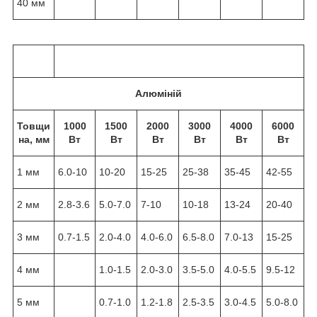
40 мм
Алюмiнiй
Товщи
1000
1500
2000
3000
4000
6000
на, мм
Вт
Вт
Вт
Вт
Вт
Вт
1 мм
6.0-10
10-20
15-25
25-38
35-45
42-55
2 мм
2.8-3.6
5.0-7.0
7-10
10-18
13-24
20-40
3 мм
0.7-1.5
2.0-4.0
4.0-6.0
6.5-8.0
7.0-13
15-25
4 мм
1.0-1.5
2.0-3.0
3.5-5.0
4.0-5.5
9.5-12
5 мм
0.7-1.0
1.2-1.8
2.5-3.5
3.0-4.5
5.0-8.0