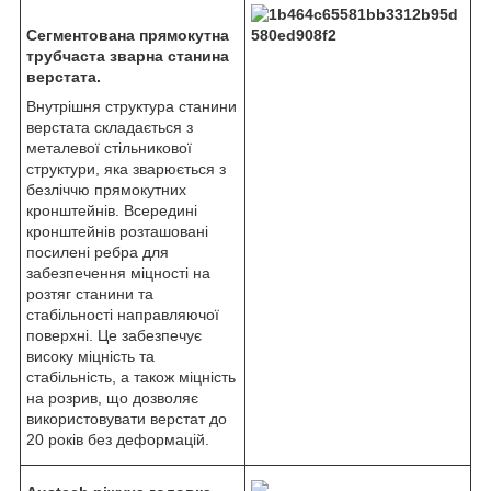
Сегментована прямокутна
трубчаста зварна станина
верстата.
Внутрішня структура станини
верстата складається з
металевої стільникової
структури, яка зварюється з
безліччю прямокутних
кронштейнів. Всередині
кронштейнів розташовані
посилені ребра для
забезпечення міцності на
розтяг станини та
стабільності направляючої
поверхні. Це забезпечує
високу міцність та
стабільність, а також міцність
на розрив, що дозволяє
використовувати верстат до
20 років без деформацій.