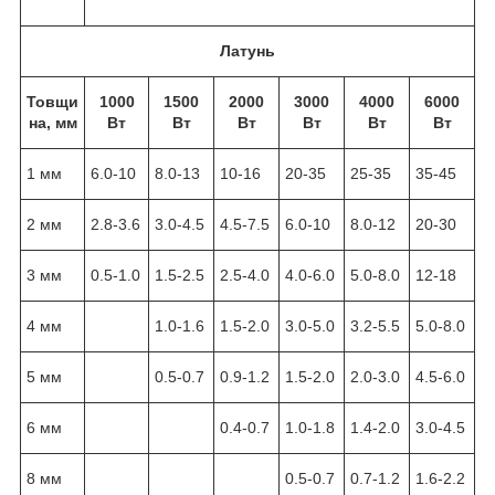
Латунь
Товщи
1000
1500
2000
3000
4000
6000
на, мм
Вт
Вт
Вт
Вт
Вт
Вт
1 мм
6.0-10
8.0-13
10-16
20-35
25-35
35-45
2 мм
2.8-3.6
3.0-4.5
4.5-7.5
6.0-10
8.0-12
20-30
3 мм
0.5-1.0
1.5-2.5
2.5-4.0
4.0-6.0
5.0-8.0
12-18
4 мм
1.0-1.6
1.5-2.0
3.0-5.0
3.2-5.5
5.0-8.0
5 мм
0.5-0.7
0.9-1.2
1.5-2.0
2.0-3.0
4.5-6.0
6 мм
0.4-0.7
1.0-1.8
1.4-2.0
3.0-4.5
8 мм
0.5-0.7
0.7-1.2
1.6-2.2