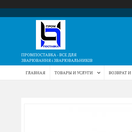
ПРОМПОСТАВКА - ВСЕ ДЛЯ
ЗВАРЮВАННЯ і ЗВАРЮВАЛЬНИКІВ
ГЛАВНАЯ
ТОВАРЫ И УСЛУГИ
ВОЗВРАТ И