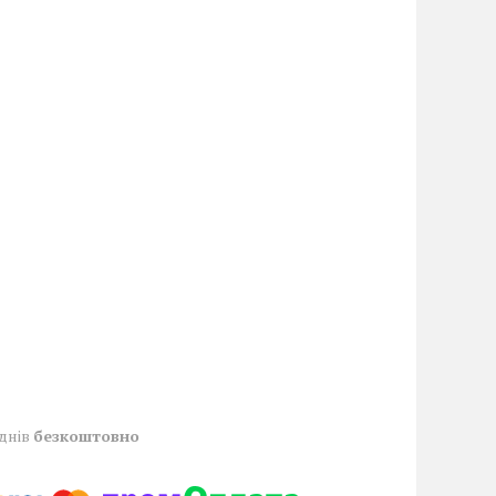
 днів
безкоштовно