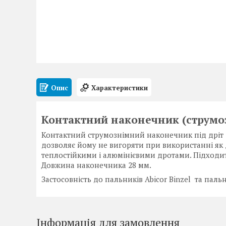
Опис
Характеристики
Контактний наконечник (струмо
Контактний струмознімний наконечник під дріт М
дозволяє йому не вигоряти при використанні як д
теплостійкими і алюмінієвими дротами. Підходит
Довжина наконечника 28 мм.
Застосовність до пальників Abicor Binzel та пал
Інформація для замовлення