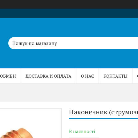
 ОБМЕН
ДОСТАВКА И ОПЛАТА
О НАС
КОНТАКТЫ
Наконечник (струмозн
В наявності