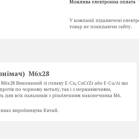
У компанії підключені електр
товар не покидаючи сайту.
знімач) М6х28
6х28 Виконаний зі сплаву E-Cu, CuCrZr або E-Cu/Ai що
ротів по чорному металу, так і з нержавіючими,
ь для всіх пальників з різьбленням наконечника M6.
ьниках виробництва Китай.