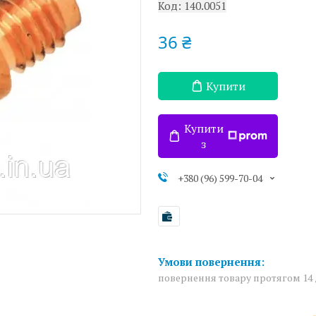
Код:
140.0051
36 ₴
Купити
Купити
з
+380 (96) 599-70-04
повернення товару протягом 14