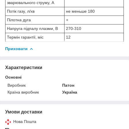
зварювального струму, А
Потік газу, л/хв
не меньше 180
Пілотна дуга
+
Напруга підпалу плазми, В
270-310
Термін гарантії, міс
12
Приховати
Характеристики
Основні
Виробник
Патон
Країна виробник
Україна
Умови доставки
Нова Пошта