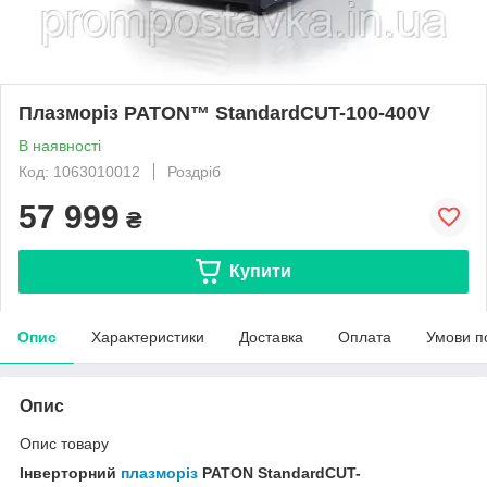
Плазморіз PATON™ StandardCUT-100-400V
В наявності
Код: 1063010012
Роздріб
57 999
₴
Купити
Опис
Характеристики
Доставка
Оплата
Умови п
Опис
Опис товару
Інверторний
плазморіз
PATON StandardCUT-