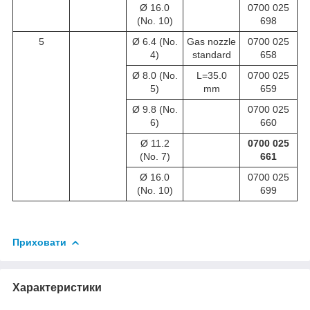
Ø 16.0
0700 025
(No. 10)
698
5
Ø 6.4 (No.
Gas nozzle
0700 025
4)
standard
658
Ø 8.0 (No.
L=35.0
0700 025
5)
mm
659
Ø 9.8 (No.
0700 025
6)
660
Ø 11.2
0700 025
(No. 7)
661
Ø 16.0
0700 025
(No. 10)
699
Приховати
Характеристики