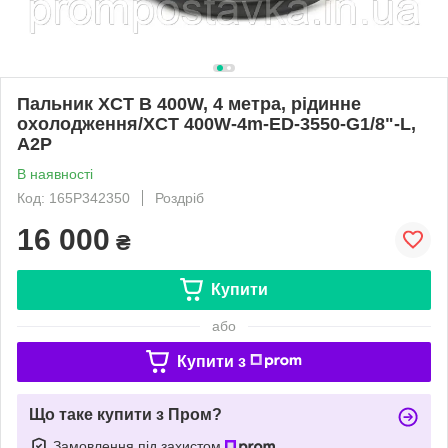
Пальник XCT В 400W, 4 метра, рідинне
охолодження/XCT 400W-4m-ED-3550-G1/8"-L,
A2P
В наявності
Код: 165P342350
Роздріб
16 000
₴
Купити
або
Купити з
Що таке купити з Пром?
Замовлення під захистом