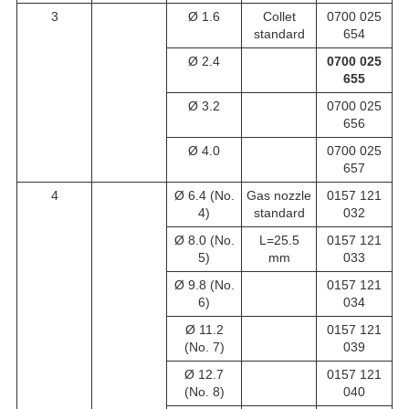
3
Ø 1.6
Collet
0700 025
standard
654
Ø 2.4
0700 025
655
Ø 3.2
0700 025
656
Ø 4.0
0700 025
657
4
Ø 6.4 (No.
Gas nozzle
0157 121
4)
standard
032
Ø 8.0 (No.
L=25.5
0157 121
5)
mm
033
Ø 9.8 (No.
0157 121
6)
034
Ø 11.2
0157 121
(No. 7)
039
Ø 12.7
0157 121
(No. 8)
040