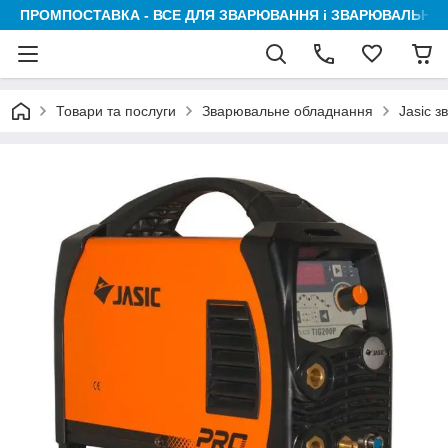
ПРОМПОСТАВКА - ВСЕ ДЛЯ ЗВАРЮВАННЯ і ЗВАРЮВАЛЬНИК
Товари та послуги
Зварювальне обладнання
Jasic 