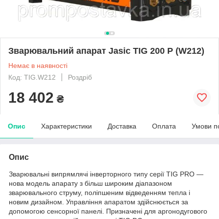
Зварювальний апарат Jasic TIG 200 P (W212)
Немає в наявності
Код: TIG.W212
Роздріб
18 402
₴
Опис
Характеристики
Доставка
Оплата
Умови п
Опис
Зварювальні випрямлячі інверторного типу серії TIG PRO —
нова модель апарату з більш широким діапазоном
зварювального струму, поліпшеним відведенням тепла і
новим дизайном. Управління апаратом здійснюється за
допомогою сенсорної панелі. Призначені для аргонодугового