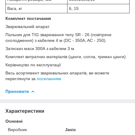
Вага, кг
6, 15
Комплект постачання
Зварювальний апарат
Пальник для TIG зварювання типу SR - 26 (повітряне
охолодження) з кабелем 4 м (DC - 350A, AC - 250).
Затискач маси 300А з кабелем 3 м.
Комплект витратних матеріалів (цанги, сопла, тримач цанги).
Керівництво по експлуатації
Весь асортимент зварювальних апаратів, ви можете
переглянути за
посиланням
Приховати
Характеристики
Основні
Виробник
Jasic