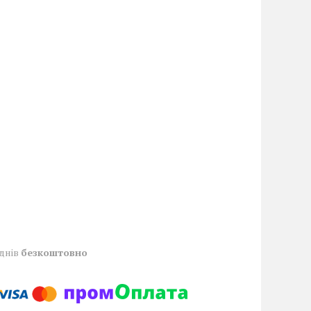
 днів
безкоштовно