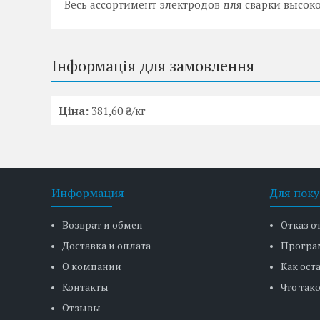
Весь ассортимент электродов для сварки высок
Інформація для замовлення
Ціна:
381,60 ₴/кг
Информация
Для поку
Возврат и обмен
Отказ о
Доставка и оплата
Програ
О компании
Как ост
Контакты
Что тако
Отзывы