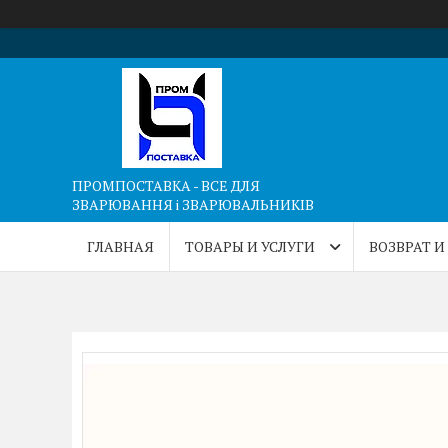
ПРОМПОСТАВКА - ВСЕ ДЛЯ
ЗВАРЮВАННЯ і ЗВАРЮВАЛЬНИКІВ
ГЛАВНАЯ
ТОВАРЫ И УСЛУГИ
ВОЗВРАТ И