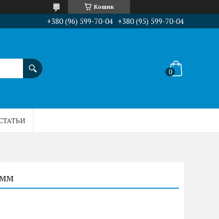
Кошик
+380 (96) 599-70-04
+380 (95) 599-70-04
СТАТЬИ
 мм